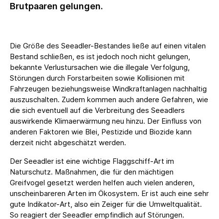
Brutpaaren gelungen.
Die Größe des Seeadler-Bestandes ließe auf einen vitalen
Bestand schließen, es ist jedoch noch nicht gelungen,
bekannte Verlustursachen wie die illegale Verfolgung,
Störungen durch Forstarbeiten sowie Kollisionen mit
Fahrzeugen beziehungsweise Windkraftanlagen nachhaltig
auszuschalten. Zudem kommen auch andere Gefahren, wie
die sich eventuell auf die Verbreitung des Seeadlers
auswirkende Klimaerwärmung neu hinzu. Der Einfluss von
anderen Faktoren wie Blei, Pestizide und Biozide kann
derzeit nicht abgeschätzt werden.
Der Seeadler ist eine wichtige Flaggschiff-Art im
Naturschutz. Maßnahmen, die für den mächtigen
Greifvogel gesetzt werden helfen auch vielen anderen,
unscheinbareren Arten im Ökosystem. Er ist auch eine sehr
gute Indikator-Art, also ein Zeiger für die Umweltqualität.
So reagiert der Seeadler empfindlich auf Störungen.