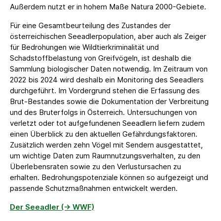
Außerdem nutzt er in hohem Maße Natura 2000-Gebiete.
Für eine Gesamtbeurteilung des Zustandes der
österreichischen Seeadlerpopulation, aber auch als Zeiger
für Bedrohungen wie Wildtierkriminalität und
Schadstoffbelastung von Greifvögeln, ist deshalb die
Sammlung biologischer Daten notwendig. Im Zeitraum von
2022 bis 2024 wird deshalb ein Monitoring des Seeadlers
durchgeführt. Im Vordergrund stehen die Erfassung des
Brut-Bestandes sowie die Dokumentation der Verbreitung
und des Bruterfolgs in Österreich. Untersuchungen von
verletzt oder tot aufgefundenen Seeadlern liefern zudem
einen Überblick zu den aktuellen Gefährdungsfaktoren.
Zusätzlich werden zehn Vögel mit Sendern ausgestattet,
um wichtige Daten zum Raumnutzungsverhalten, zu den
Überlebensraten sowie zu den Verlustursachen zu
erhalten. Bedrohungspotenziale können so aufgezeigt und
passende Schutzmaßnahmen entwickelt werden.
Der Seeadler (→ WWF)